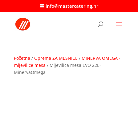
info@mastercatering.hr
Početna
/
Oprema ZA MESNICE
/
MINERVA OMEGA -
mljevilice mesa
/ Mljevilica mesa EVO 22E-
MinervaOmega