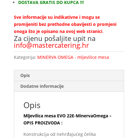
DOSTAVA GRATIS DO KUPCA !!!
Sve informacije su indikativne i mogu se
promijeniti bez prethodne obavijesti o promjeni
onoga što je opisano na ovoj web stranici
.
Za cijenu pošaljite upit na
info@mastercatering.hr
Kategorija:
MINERVA OMEGA - mljevilice mesa
Opis
Dodatne informacije
Opis
Mljevilica mesa EVO 22E-MinervaOmega –
OPIS PROIZVODA :
Konstrukcija od nehrđajućeg čelika