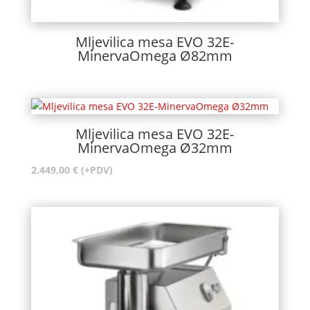
Mljevilica mesa EVO 32E-
MinervaOmega Ø82mm
Mljevilica mesa EVO 32E-
MinervaOmega Ø32mm
2.449,00
€
(+PDV)