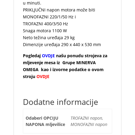
u minuti.
PRIKLJUČNI napon motora može biti
MONOFAZNI 220/1/50 Hz i
TROFAZNI 400/3/50 Hz
Snaga motora 1100 W
Neto težina uređaja 29 kg
Dimenzije uređaja 290 x 440 x 530 mm
Pogledaj
OVDJE
našu ponudu strojeva za
mljevenje mesa iz Grupe MINERVA
OMEGA kao i izvorne podatke o ovom
stroju
OVDJE
Dodatne informacije
Odaberi OPCIJU
TROFAZNI napon,
NAPONA mljevilice
MONOFAZNI napon