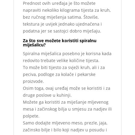
Prednost ovih uređaja je što možete
napraviti nekoliko kilograma tijesta za kruh,
bez ručnog miješenja satima. Štoviše,
tekstura je uvijek jednako ujednačena i
podatna jer se sastojci dobro miješaju.
Za što sve možete koristiti spiralnu
miješalicu?
Spiralna miješalica posebno je korisna kada
redovito trebate velike količine tijesta.
To može biti tijesto za svježi kruh, ali i za
peciva, podloge za kolače i pekarske
proizvode.
Osim toga, ovaj uređaj može se koristiti i za
druge poslove u kuhinji.
Možete ga koristiti za miješanje mljevenog
mesa i začinskog bilja u smjesu za nadjev ili
polpete.
Samo dodajte mljeveno meso, prezle, jaja,
začinsko bilje i bilo koji nadjev u posudu i