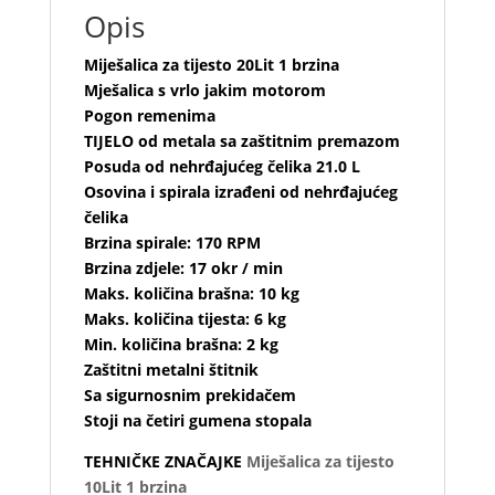
Opis
Miješalica za tijesto 20Lit 1 brzina
Mješalica s vrlo jakim motorom
Pogon remenima
TIJELO od metala sa zaštitnim premazom
Posuda od nehrđajućeg čelika 21.0 L
Osovina i spirala izrađeni od nehrđajućeg
čelika
Brzina spirale: 170 RPM
Brzina zdjele: 17 okr / min
Maks. količina brašna: 10 kg
Maks. količina tijesta: 6 kg
Min. količina brašna: 2 kg
Zaštitni metalni štitnik
Sa sigurnosnim prekidačem
Stoji na četiri gumena stopala
TEHNIČKE ZNAČAJKE
Miješalica za tijesto
10Lit 1 brzina