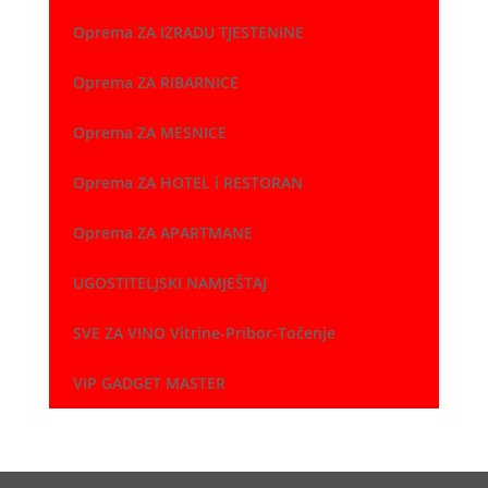
Oprema ZA IZRADU TJESTENINE
Oprema ZA RIBARNICE
Oprema ZA MESNICE
Oprema ZA HOTEL i RESTORAN
Oprema ZA APARTMANE
UGOSTITELJSKI NAMJEŠTAJ
SVE ZA VINO Vitrine-Pribor-Točenje
VIP GADGET MASTER