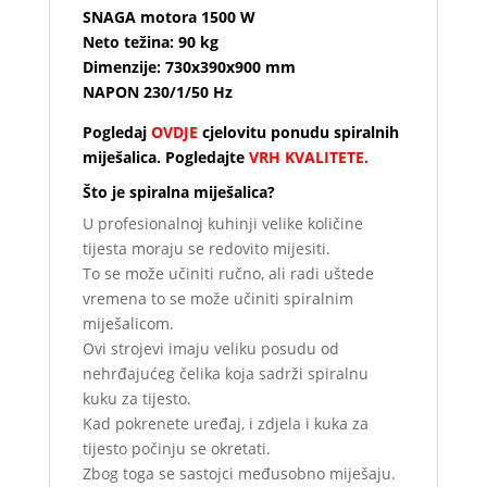
SNAGA motora 1500 W
Neto težina: 90 kg
Dimenzije: 730x390x900 mm
NAPON 230/1/50 Hz
Pogledaj
OVDJE
cjelovitu ponudu spiralnih
miješalica. Pogledajte
VRH KVALITETE.
Što je spiralna miješalica?
U profesionalnoj kuhinji velike količine
tijesta moraju se redovito mijesiti.
To se može učiniti ručno, ali radi uštede
vremena to se može učiniti spiralnim
miješalicom.
Ovi strojevi imaju veliku posudu od
nehrđajućeg čelika koja sadrži spiralnu
kuku za tijesto.
Kad pokrenete uređaj, i zdjela i kuka za
tijesto počinju se okretati.
Zbog toga se sastojci međusobno miješaju.