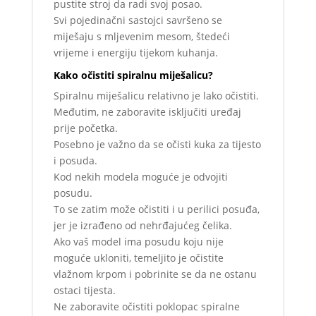
pustite stroj da radi svoj posao.
Svi pojedinačni sastojci savršeno se
miješaju s mljevenim mesom, štedeći
vrijeme i energiju tijekom kuhanja.
Kako očistiti spiralnu miješalicu?
Spiralnu miješalicu relativno je lako očistiti.
Međutim, ne zaboravite isključiti uređaj
prije početka.
Posebno je važno da se očisti kuka za tijesto
i posuda.
Kod nekih modela moguće je odvojiti
posudu.
To se zatim može očistiti i u perilici posuđa,
jer je izrađeno od nehrđajućeg čelika.
Ako vaš model ima posudu koju nije
moguće ukloniti, temeljito je očistite
vlažnom krpom i pobrinite se da ne ostanu
ostaci tijesta.
Ne zaboravite očistiti poklopac spiralne