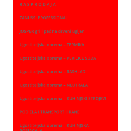
R A S P R O D A J A
ZANUSSI PROFESSIONAL
JOSPER grill peć na drveni ugljen
Ugostiteljska oprema – TERMIKA
Ugostiteljska oprema – PERILICE SUĐA
Ugostiteljska oprema – RASHLAD
Ugostiteljska oprema – NEUTRALA
Ugostiteljska oprema – KUHINJSKI STROJEVI
PODJELA I TRANSPORT HRANE
Ugostiteljska oprema – KUHINJSKA
POMAGALA