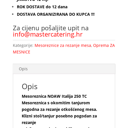
ROK DOSTAVE do 12 dana
DOSTAVA ORGANIZIRANA DO KUPCA !!!
Za cijenu pošaljite upit na
info@mastercatering.hr
Kategorije:
Mesoreznice za rezanje mesa
,
Oprema ZA
MESNICE
Opis
Opis
Mesoreznica NOAW Italija 250 TC
Mesoreznica s okomitim tanjurom
pogodna za rezanje otkošćenog mesa.
Klizni stol/tanjur posebno pogodan za
rezanje