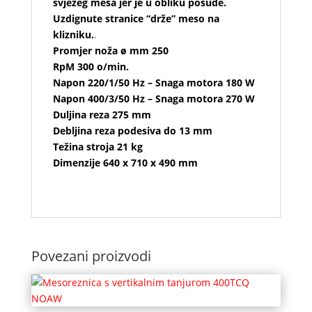
svježeg mesa jer je u obliku posude.
Uzdignute stranice “drže” meso na
klizniku.
.
Promjer noža ø mm 250
RpM 300 o/min.
Napon 220/1/50 Hz – Snaga motora 180 W
Napon 400/3/50 Hz – Snaga motora 270 W
Duljina reza 275 mm
Debljina reza podesiva do 13 mm
Težina stroja 21 kg
Dimenzije 640 x 710 x 490 mm
Povezani proizvodi