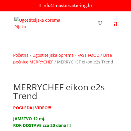
info@mastercatering.hr
Početna
/
Ugostiteljska oprema - FAST FOOD
/
Brze
pećnice MERRYCHEF
/ MERRYCHEF eikon e2s Trend
MERRYCHEF eikon e2s
Trend
POGLEDAJ VIDEO!!!
JAMSTVO 12 mj.
ROK DOSTAVE cca 20 dana !!!