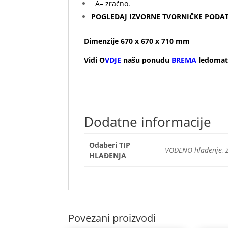
A– zračno.
POGLEDAJ IZVORNE TVORNIČKE PODA
Dimenzije 670 x 670 x 710 mm
Vidi O
VDJE
našu ponudu
BREMA
ledomata 
Dodatne informacije
Odaberi TIP
VODENO hlađenje, 
HLAĐENJA
Povezani proizvodi