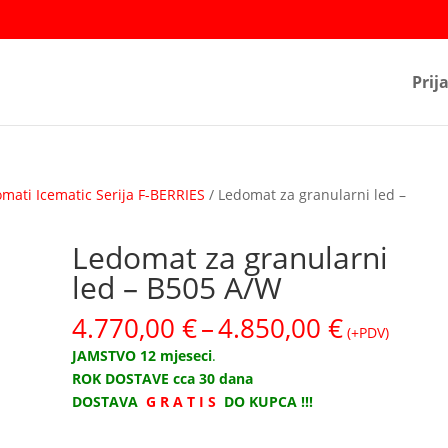
Prij
mati Icematic Serija F-BERRIES
/ Ledomat za granularni led –
Ledomat za granularni
led – B505 A/W
Raspon
4.770,00
€
–
4.850,00
€
(+PDV)
cijena:
JAMSTVO 12 mjeseci
.
od
ROK DOSTAVE cca 30 dana
4.770,00
DOSTAVA
G R A T I S
DO KUPCA !!!
do
4.850,00