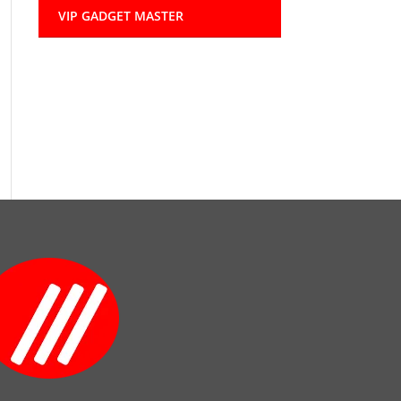
VIP GADGET MASTER