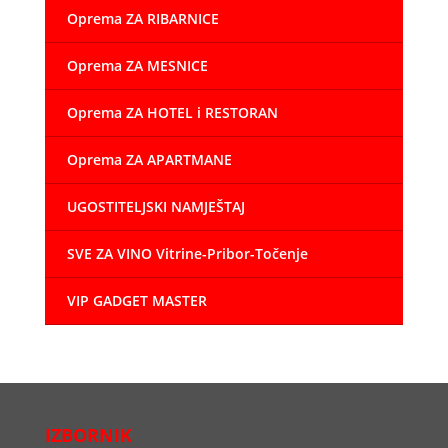
Oprema ZA RIBARNICE
Oprema ZA MESNICE
Oprema ZA HOTEL i RESTORAN
Oprema ZA APARTMANE
UGOSTITELJSKI NAMJEŠTAJ
SVE ZA VINO Vitrine-Pribor-Točenje
VIP GADGET MASTER
IZBORNIK