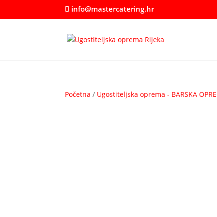
info@mastercatering.hr
Početna
/
Ugostiteljska oprema - BARSKA OPR