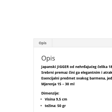
Opis
Opis
Japanski JIGGER od nehrđajućeg čelika 1
Srebrni premaz čini ga elegantnim i atra
Esencijalni predmet svakog barmena, jed
Mjerenja 15 – 30 ml
Dimenzije:
Visina 9,5 cm
težina: 50 gr