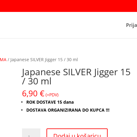
Prij
EMA
/ Japanese SILVER Jigger 15 / 30 ml
Japanese SILVER Jigger 15
/ 30 ml
6,90
€
(+PDV)
ROK DOSTAVE 15 dana
DOSTAVA ORGANIZIRANA DO KUPCA !!!
Japanese
Dodaj u košaricu