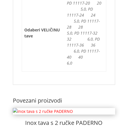
PD 11117-20 20
5,0, PD
11117-24 24
5,0, PD 11117-
28 28
Odaberi VELIČINU
5,0, PD 11117-32
tave
32 6,0, PD
11117-36 36
6,0, PD 11117-
40 40
6,0
Povezani proizvodi
Inox tava s 2 ručke PADERNO