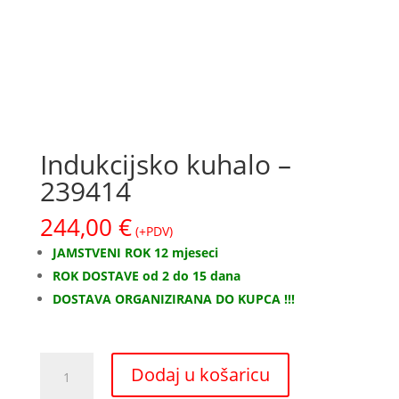
Indukcijsko kuhalo –
239414
244,00
€
(+PDV)
JAMSTVENI ROK 12 mjeseci
ROK DOSTAVE od 2 do 15 dana
DOSTAVA ORGANIZIRANA DO KUPCA !!!
Indukcijsko
Dodaj u košaricu
kuhalo