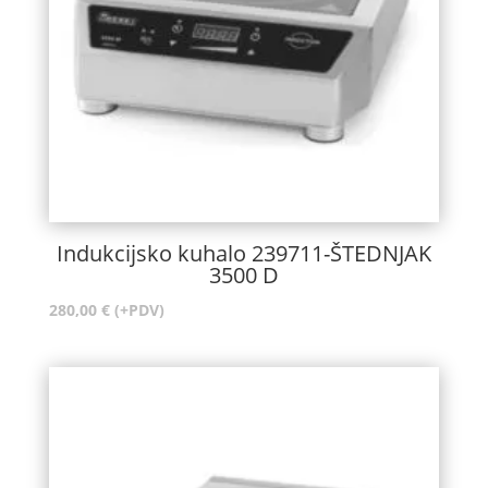
Indukcijsko kuhalo 239711-ŠTEDNJAK
3500 D
280,00
€
(+PDV)