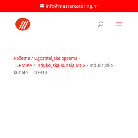
info@mastercatering.hr
Početna
/
Ugostiteljska oprema -
TERMIKA
/
Indukcijska kuhala MCG
/ Indukcijsko
kuhalo – 239414