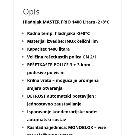
Opis
Hladnjak MASTER FRIO 1400 Litara -2+8°C
Radna temp. hladnjaka -2+8°C
Materijal izvedbe: INOX čelični lim
Kapacitet 1400 litara
Veličina rešetkastih polica GN 2/1
REŠETKASTE POLICE 3 + 3 kom –
podesive po visini.
Krilna vrata – moguća je promjena
smjera otvaranja.
DEFROST automatski postavljen :
jednostavno zaustavljanje
Isparavanje kondenzacijske vode:
automatski sustav
Rashladna jedinica: MONOBLOK – više