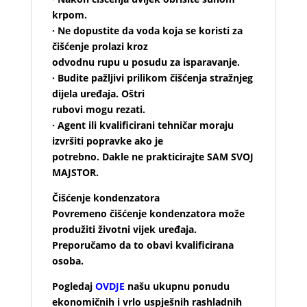
krpom.
· Ne dopustite da voda koja se koristi za
čišćenje prolazi kroz
odvodnu rupu u posudu za isparavanje.
· Budite pažljivi prilikom čišćenja stražnjeg
dijela uređaja. Oštri
rubovi mogu rezati.
· Agent ili kvalificirani tehničar moraju
izvršiti popravke ako je
potrebno. Dakle ne prakticirajte SAM SVOJ
MAJSTOR.
Čišćenje kondenzatora
Povremeno čišćenje kondenzatora može
produžiti životni vijek uređaja.
Preporučamo da to obavi kvalificirana
osoba.
Pogledaj
OVDJE
našu ukupnu ponudu
ekonomičnih i vrlo uspješnih rashladnih