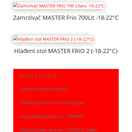
Zamrzivač MASTER Frio 700Lit -18-22°C
Hlađeni stol MASTER FRIO 2 (-18-22°C)
R A S P R O D A J A
ZANUSSI PROFESSIONAL
JOSPER grill peć na drveni ugljen
Ugostiteljska oprema – TERMIKA
Ugostiteljska oprema – PERILICE SUĐA