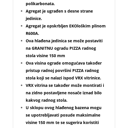
polikarbonata.
Agregat je ugrađen s desne strane
jedinice.
Agregat je opskrbljen EKOloškim plinom
R600A.
Ova hlađena jedinica se može postaviti
na GRANITNU ogradu PIZZA radnog
stola visine 150 mm
Ova visina ograde omogućava također
pristup radnoj površini PIZZA radnog
stola koji se nalazi ispod VRX vitrinice.
VRX vitrina se također može montirati i
na zidno postavljene nosače iznad bilo
kakvog radnog stola.
U sklopu ovog hlađenog bazena mogu
se upotrebljavati posude maksimalne
visine 150 mm te se sugerira koristiti