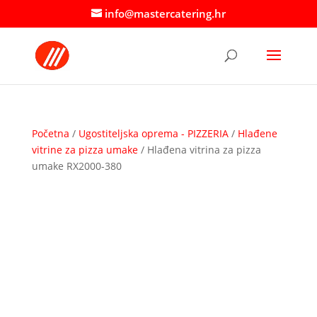
info@mastercatering.hr
Početna
/
Ugostiteljska oprema - PIZZERIA
/
Hlađene
vitrine za pizza umake
/ Hlađena vitrina za pizza
umake RX2000-380