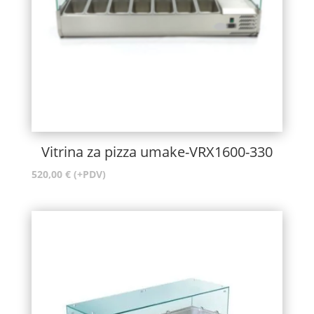
Vitrina za pizza umake-VRX1600-330
520,00
€
(+PDV)