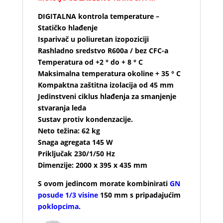
DIGITALNA kontrola temperature –
Statičko hlađenje
Isparivač u poliuretan izopoziciji
Rashladno sredstvo R600a / bez CFC-a
Temperatura od +2 ° do + 8 ° C
Maksimalna temperatura okoline + 35 ° C
Kompaktna zaštitna izolacija od 45 mm
Jedinstveni ciklus hlađenja za smanjenje
stvaranja leda
Sustav protiv kondenzacije.
Neto težina: 62 kg
Snaga agregata 145 W
Priključak 230/1/50 Hz
Dimenzije: 2000 x 395 x 435 mm
S ovom jedincom morate kombinirati
GN
posude 1/3 visine
150 mm s pripadajućim
poklopcima
.