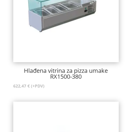
Hlađena vitrina za pizza umake
RX1500-380
622,47
€
(+PDV)