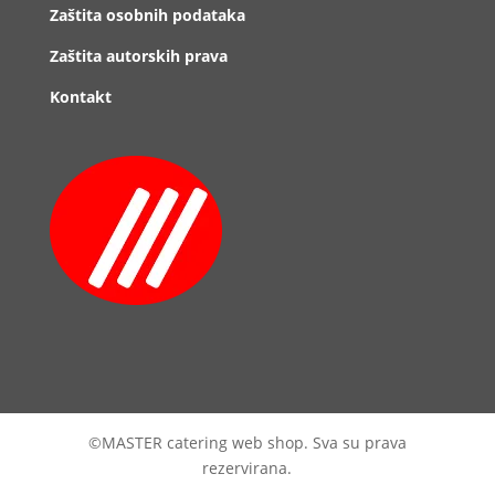
Zaštita osobnih podataka
Zaštita autorskih prava
Kontakt
©MASTER catering web shop. Sva su prava
rezervirana.