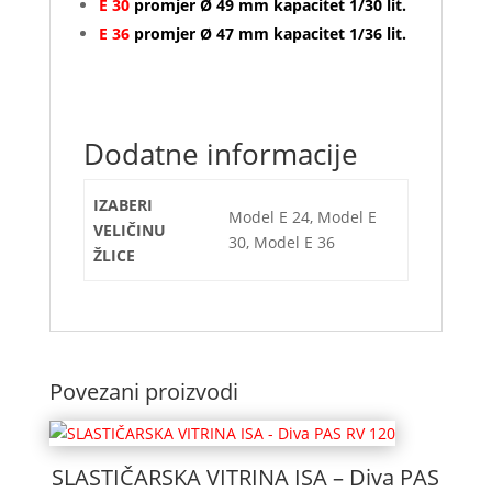
E 30
promjer Ø 49 mm kapacitet 1/30 lit.
E 36
promjer Ø 47 mm kapacitet 1/36 lit.
Dodatne informacije
IZABERI
Model E 24, Model E
VELIČINU
30, Model E 36
ŽLICE
Povezani proizvodi
SLASTIČARSKA VITRINA ISA – Diva PAS