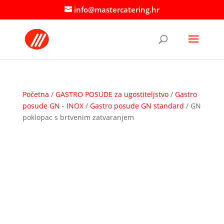
info@mastercatering.hr
Početna
/
GASTRO POSUDE za ugostiteljstvo
/
Gastro
posude GN - INOX
/
Gastro posude GN standard
/ GN
poklopac s brtvenim zatvaranjem