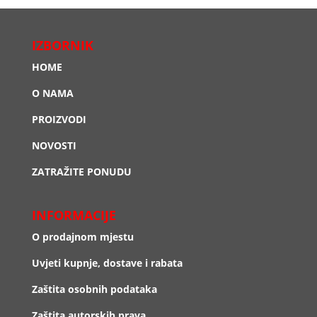
IZBORNIK
HOME
O NAMA
PROIZVODI
NOVOSTI
ZATRAŽITE PONUDU
INFORMACIJE
O prodajnom mjestu
Uvjeti kupnje, dostave i rabata
Zaštita osobnih podataka
Zaštita autorskih prava