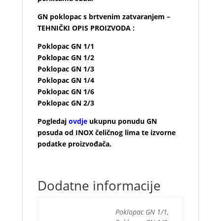
GN poklopac s brtvenim zatvaranjem –
TEHNIČKI OPIS PROIZVODA :
Poklopac GN 1/1
Poklopac GN 1/2
Poklopac GN 1/3
Poklopac GN 1/4
Poklopac GN 1/6
Poklopac GN 2/3
Pogledaj
ovdje
ukupnu ponudu GN
posuda od INOX čeličnog lima te izvorne
podatke
proizvođača
.
Dodatne informacije
Poklopac GN 1/1,