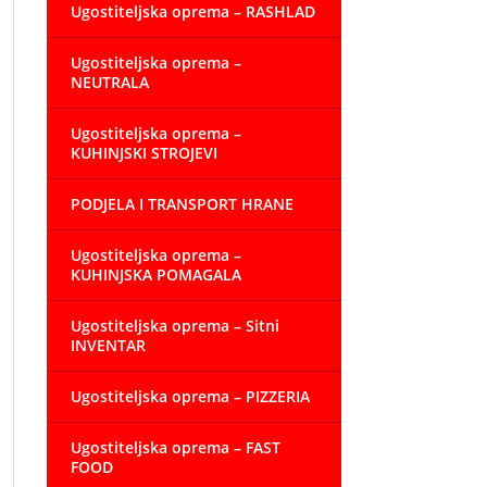
Ugostiteljska oprema – RASHLAD
Ugostiteljska oprema –
NEUTRALA
Ugostiteljska oprema –
KUHINJSKI STROJEVI
PODJELA I TRANSPORT HRANE
Ugostiteljska oprema –
KUHINJSKA POMAGALA
Ugostiteljska oprema – Sitni
INVENTAR
Ugostiteljska oprema – PIZZERIA
Ugostiteljska oprema – FAST
FOOD