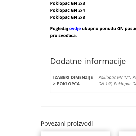
Poklopac GN 2/3
Poklopac GN 2/4
Poklopac GN 2/8
Pogledaj
ovdje
ukupnu ponudu GN posuda
proizvođača
.
Dodatne informacije
IZABERI DIMENZIJE
Poklopac GN 1/1, P
> POKLOPCA
GN 1/6, Poklopac G
Povezani proizvodi