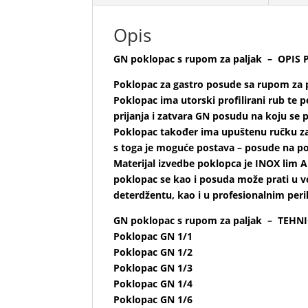
Opis
GN poklopac s rupom za paljak – OPIS 
Poklopac za gastro posude sa rupom za 
Poklopac ima utorski profilirani rub te 
prijanja i zatvara GN posudu na koju se 
Poklopac također ima upuštenu ručku za
s toga je moguće postava – posude na p
Materijal izvedbe poklopca je INOX lim A
poklopac se kao i posuda može prati u vo
deterdžentu, kao i u profesionalnim peri
GN poklopac s rupom za paljak – TEHN
Poklopac GN 1/1
Poklopac GN 1/2
Poklopac GN 1/3
Poklopac GN 1/4
Poklopac GN 1/6