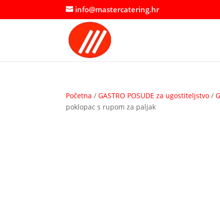
info@mastercatering.hr
Početna
/
GASTRO POSUDE za ugostiteljstvo
/
G
poklopac s rupom za paljak