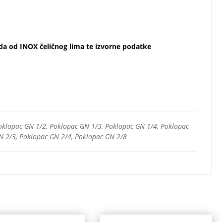
 od INOX čeličnog lima te izvorne podatke
oklopac GN 1/2, Poklopac GN 1/3, Poklopac GN 1/4, Poklopac
N 2/3, Poklopac GN 2/4, Poklopac GN 2/8