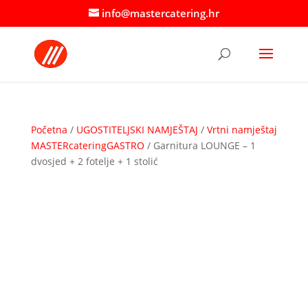
info@mastercatering.hr
Početna
/
UGOSTITELJSKI NAMJEŠTAJ
/
Vrtni namještaj
MASTERcateringGASTRO
/ Garnitura LOUNGE – 1
dvosjed + 2 fotelje + 1 stolić