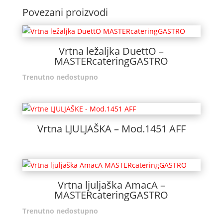
Povezani proizvodi
Vrtna ležaljka DuettO –
MASTERcateringGASTRO
Trenutno nedostupno
Vrtna LJULJAŠKA – Mod.1451 AFF
Vrtna ljuljaška AmacA –
MASTERcateringGASTRO
Trenutno nedostupno