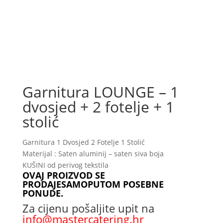
Garnitura LOUNGE – 1
dvosjed + 2 fotelje + 1
stolić
Garnitura 1 Dvosjed 2 Fotelje 1 Stolić
Materijal : Saten aluminij – saten siva boja
KUŠINI od perivog tekstila
OVAJ PROIZVOD SE
PRODAJESAMOPUTOM POSEBNE
PONUDE.
Za cijenu pošaljite upit na
info@mastercatering.hr