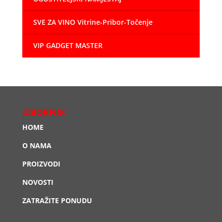
SVE ZA VINO Vitrine-Pribor-Točenje
VIP GADGET MASTER
IZBORNIK
HOME
O NAMA
PROIZVODI
NOVOSTI
ZATRAŽITE PONUDU