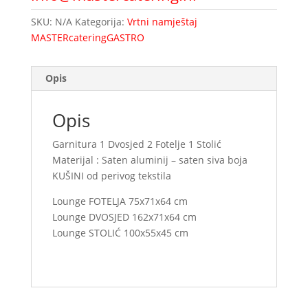
SKU:
N/A
Kategorija:
Vrtni namještaj
MASTERcateringGASTRO
Opis
Opis
Garnitura 1 Dvosjed 2 Fotelje 1 Stolić
Materijal : Saten aluminij – saten siva boja
KUŠINI od perivog tekstila
Lounge FOTELJA 75x71x64 cm
Lounge DVOSJED 162x71x64 cm
Lounge STOLIĆ 100x55x45 cm