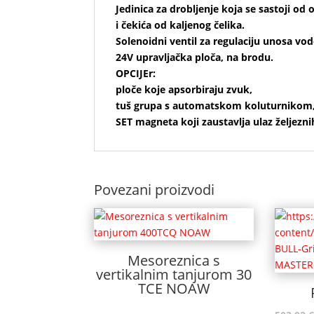
Jedinica za drobljenje koja se sastoji od
i čekića od kaljenog čelika.
Solenoidni ventil za regulaciju unosa vod
24V upravljačka ploča, na brodu.
OPCIJEr:
ploče koje apsorbiraju zvuk,
tuš grupa s automatskom koluturnikom
SET magneta koji zaustavlja ulaz željezni
Povezani proizvodi
Mesoreznica s
vertikalnim tanjurom 30
TCE NOAW