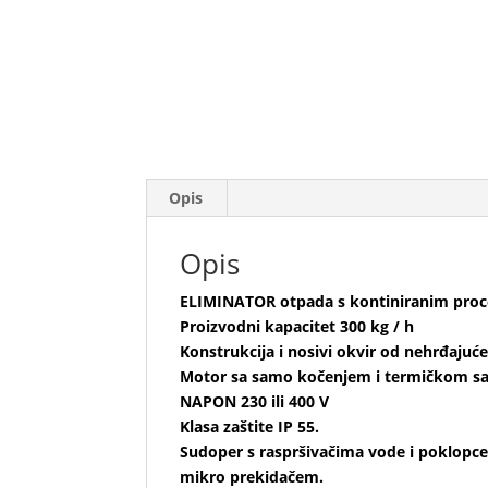
Opis
Opis
ELIMINATOR otpada s kontiniranim pro
Proizvodni kapacitet 300 kg / h
Konstrukcija i nosivi okvir od nehrđajuće
Motor sa samo kočenjem i termičkom s
NAPON 230 ili 400 V
Klasa zaštite IP 55.
Sudoper s raspršivačima vode i poklop
mikro prekidačem.