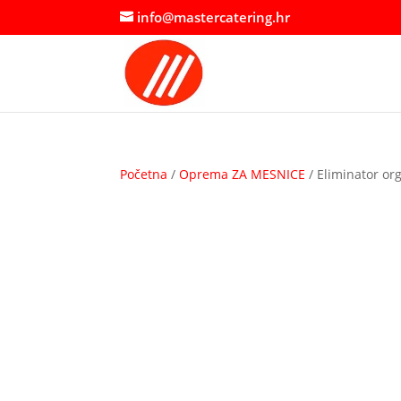
info@mastercatering.hr
Početna
/
Oprema ZA MESNICE
/ Eliminator or