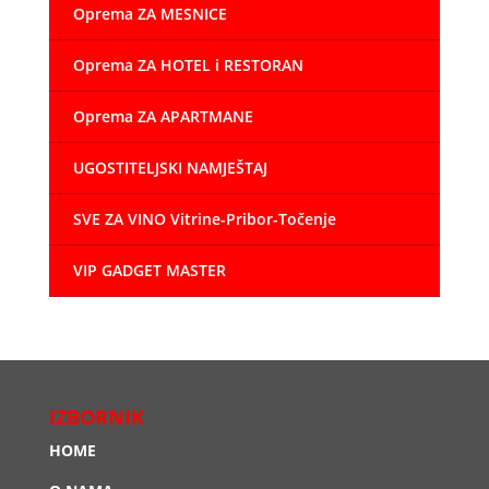
Oprema ZA MESNICE
Oprema ZA HOTEL i RESTORAN
Oprema ZA APARTMANE
UGOSTITELJSKI NAMJEŠTAJ
SVE ZA VINO Vitrine-Pribor-Točenje
VIP GADGET MASTER
IZBORNIK
HOME