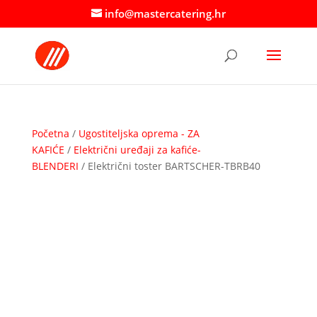
info@mastercatering.hr
Početna
/
Ugostiteljska oprema - ZA
KAFIĆE
/
Električni uređaji za kafiće-
BLENDERI
/ Električni toster BARTSCHER-TBRB40