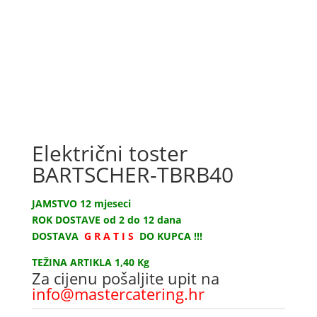
Električni toster
BARTSCHER-TBRB40
JAMSTVO 12 mjeseci
ROK DOSTAVE od 2 do 12 dana
DOSTAVA
G R A T I S
DO KUPCA !!!
TEŽINA ARTIKLA 1,40 Kg
Za cijenu pošaljite upit na
info@mastercatering.hr