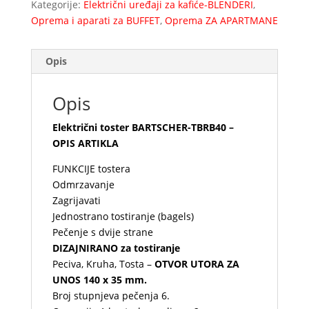
Kategorije:
Električni uređaji za kafiće-BLENDERI
,
Oprema i aparati za BUFFET
,
Oprema ZA APARTMANE
Opis
Opis
Električni toster BARTSCHER-TBRB40 –
OPIS ARTIKLA
FUNKCIJE tostera
Odmrzavanje
Zagrijavati
Jednostrano tostiranje (bagels)
Pečenje s dvije strane
DIZAJNIRANO za tostiranje
Peciva, Kruha, Tosta –
OTVOR UTORA ZA
UNOS 140 x 35 mm.
Broj stupnjeva pečenja 6.