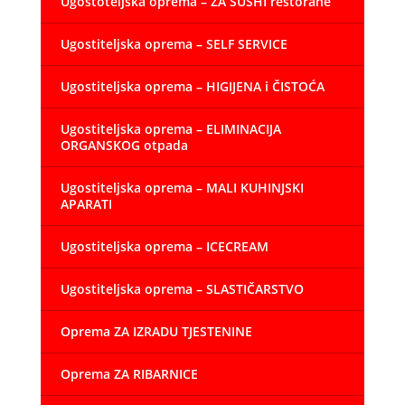
Ugostoteljska oprema – ZA SUSHI restorane
Ugostiteljska oprema – SELF SERVICE
Ugostiteljska oprema – HIGIJENA i ČISTOĆA
Ugostiteljska oprema – ELIMINACIJA
ORGANSKOG otpada
Ugostiteljska oprema – MALI KUHINJSKI
APARATI
Ugostiteljska oprema – ICECREAM
Ugostiteljska oprema – SLASTIČARSTVO
Oprema ZA IZRADU TJESTENINE
Oprema ZA RIBARNICE