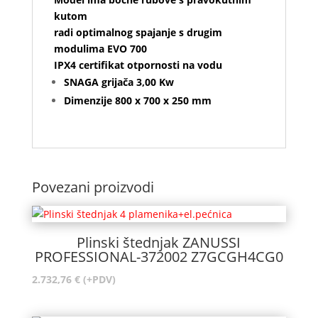
kutom
radi optimalnog spajanje s drugim
modulima EVO 700
IPX4 certifikat otpornosti na vodu
SNAGA grijača 3,00 Kw
Dimenzije 800 x 700 x 250 mm
Povezani proizvodi
Plinski štednjak ZANUSSI
PROFESSIONAL-372002 Z7GCGH4CG0
2.732,76
€
(+PDV)