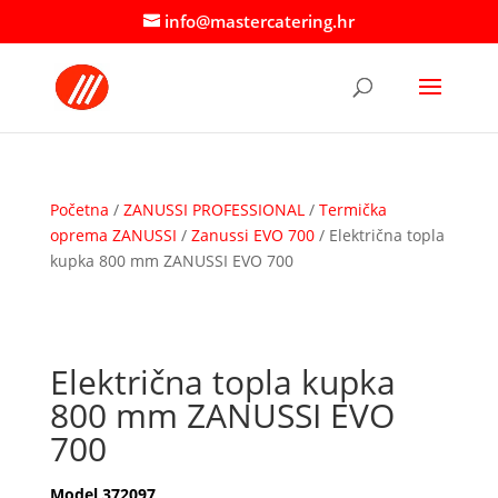
info@mastercatering.hr
Početna
/
ZANUSSI PROFESSIONAL
/
Termička
oprema ZANUSSI
/
Zanussi EVO 700
/ Električna topla
kupka 800 mm ZANUSSI EVO 700
Električna topla kupka
800 mm ZANUSSI EVO
700
Model 372097