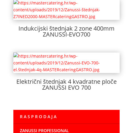
Indukcijski štednjak 2 zone 400mm
ZANUSSI-EVO700
Električni štednjak 4 kvadratne ploče
ZANUSSI EVO 700
R A S P R O D A J A
ZANUSSI PROFESSIONAL