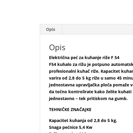
Opis
Opis
Električna peć za kuhanje riže F 54
F54 kuhalo za rižu je potpuno automatsk
profesionalni kuhač riže. Kapacitet kuha
varira od 2,8 do 5 kg riže u samo 45 minu
Jednostavna upravljačka ploča pomaže 
da točno kontrolirate kako želite kuhati 
jednostavno – tek pritiskom na gumb.
TEHNIČKE ZNAČAJKE
Kapacitet kuhanja od 2,8 do 5 kg.
Snaga pećnice 5,4 Kw