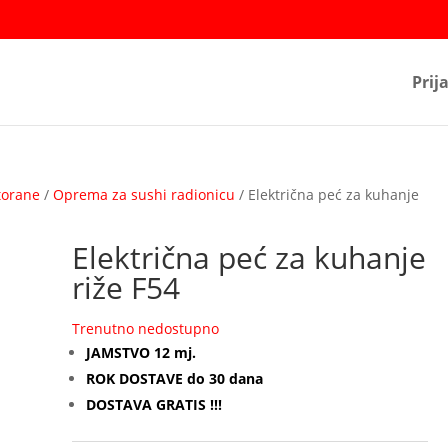
Prij
torane
/
Oprema za sushi radionicu
/ Električna peć za kuhanje
Električna peć za kuhanje
riže F54
Trenutno nedostupno
JAMSTVO 12 mj.
ROK DOSTAVE do 30 dana
DOSTAVA GRATIS !!!