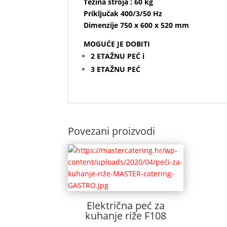
Težina stroja : 60 kg
Priključak 400/3/50 Hz
Dimenzije 750 x 600 x 520 mm
MOGUĆE JE DOBITI
2 ETAŽNU PEĆ i
3 ETAŽNU PEĆ
Povezani proizvodi
Električna peć za
kuhanje riže F108