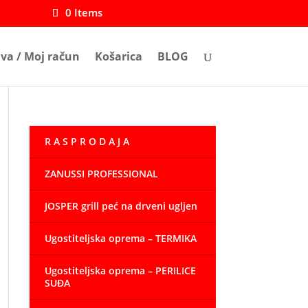
0 Items
ava / Moj račun
Košarica
BLOG
R A S P R O D A J A
ZANUSSI PROFESSIONAL
JOSPER grill peć na drveni ugljen
Ugostiteljska oprema – TERMIKA
Ugostiteljska oprema – PERILICE
SUĐA