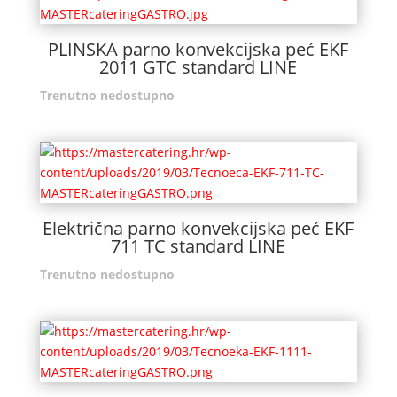
PLINSKA parno konvekcijska peć EKF
2011 GTC standard LINE
Trenutno nedostupno
Električna parno konvekcijska peć EKF
711 TC standard LINE
Trenutno nedostupno