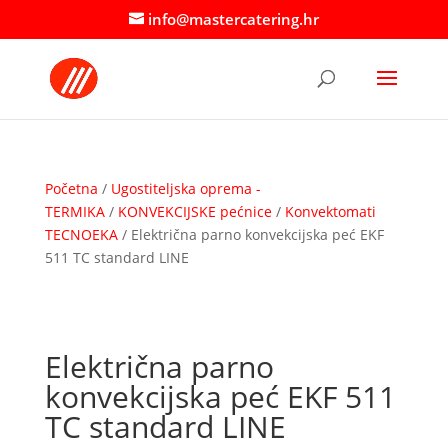
info@mastercatering.hr
Početna
/
Ugostiteljska oprema -
TERMIKA
/
KONVEKCIJSKE pećnice
/
Konvektomati
TECNOEKA
/ Električna parno konvekcijska peć EKF
511 TC standard LINE
Električna parno
konvekcijska peć EKF 511
TC standard LINE