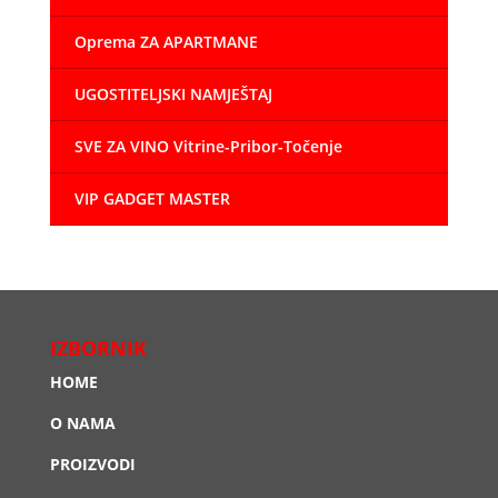
Oprema ZA APARTMANE
UGOSTITELJSKI NAMJEŠTAJ
SVE ZA VINO Vitrine-Pribor-Točenje
VIP GADGET MASTER
IZBORNIK
HOME
O NAMA
PROIZVODI