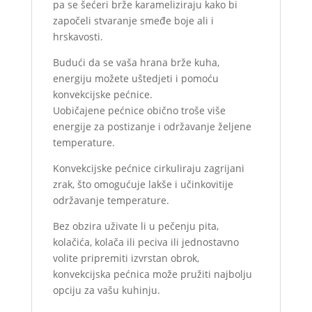
pa se šećeri brže karameliziraju kako bi
započeli stvaranje smeđe boje ali i
hrskavosti.
Budući da se vaša hrana brže kuha,
energiju možete uštedjeti i pomoću
konvekcijske pećnice.
Uobičajene pećnice obično troše više
energije za postizanje i održavanje željene
temperature.
Konvekcijske pećnice cirkuliraju zagrijani
zrak, što omogućuje lakše i učinkovitije
održavanje temperature.
Bez obzira uživate li u pečenju pita,
kolačića, kolača ili peciva ili jednostavno
volite pripremiti izvrstan obrok,
konvekcijska pećnica može pružiti najbolju
opciju za vašu kuhinju.