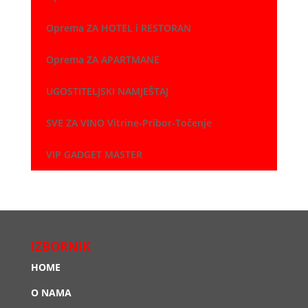
Oprema ZA HOTEL i RESTORAN
Oprema ZA APARTMANE
UGOSTITELJSKI NAMJEŠTAJ
SVE ZA VINO Vitrine-Pribor-Točenje
VIP GADGET MASTER
IZBORNIK
HOME
O NAMA