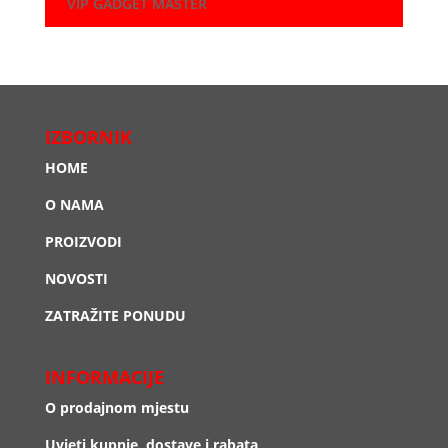
VIP GADGET MASTER
IZBORNIK
HOME
O NAMA
PROIZVODI
NOVOSTI
ZATRAŽITE PONUDU
INFORMACIJE
O prodajnom mjestu
Uvjeti kupnje, dostave i rabata