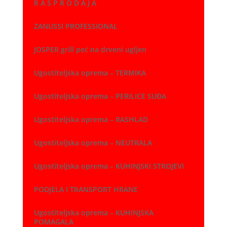
R A S P R O D A J A
ZANUSSI PROFESSIONAL
JOSPER grill peć na drveni ugljen
Ugostiteljska oprema – TERMIKA
Ugostiteljska oprema – PERILICE SUĐA
Ugostiteljska oprema – RASHLAD
Ugostiteljska oprema – NEUTRALA
Ugostiteljska oprema – KUHINJSKI STROJEVI
PODJELA I TRANSPORT HRANE
Ugostiteljska oprema – KUHINJSKA
POMAGALA