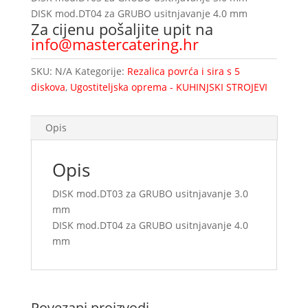
DISK mod.DT04 za GRUBO usitnjavanje 4.0 mm
Za cijenu pošaljite upit na
info@mastercatering.hr
SKU:
N/A
Kategorije:
Rezalica povrća i sira s 5
diskova
,
Ugostiteljska oprema - KUHINJSKI STROJEVI
Opis
Opis
DISK mod.DT03 za GRUBO usitnjavanje 3.0
mm
DISK mod.DT04 za GRUBO usitnjavanje 4.0
mm
Povezani proizvodi