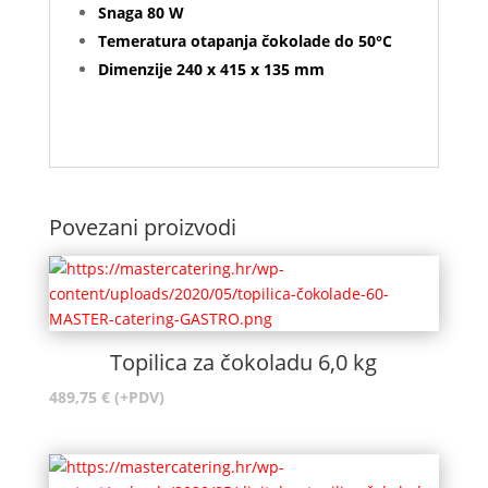
Snaga 80 W
Temeratura otapanja čokolade do 50°C
Dimenzije 240 x 415 x 135 mm
Povezani proizvodi
Topilica za čokoladu 6,0 kg
489,75
€
(+PDV)