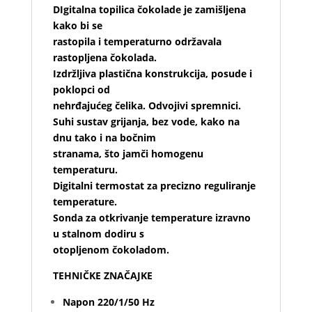
DIgitalna topilica čokolade je zamišljena
kako bi se
rastopila i temperaturno održavala
rastopljena čokolada.
Izdržljiva plastična konstrukcija, posude i
poklopci od
nehrđajućeg čelika. Odvojivi spremnici.
Suhi sustav grijanja, bez vode, kako na
dnu tako i na bočnim
stranama, što jamči homogenu
temperaturu.
Digitalni termostat za precizno reguliranje
temperature.
Sonda za otkrivanje temperature izravno
u stalnom dodiru s
otopljenom čokoladom.
TEHNIČKE ZNAČAJKE
Napon 220/1/50 Hz