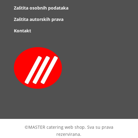
Zaštita osobnih podataka
Zaštita autorskih prava
Kontakt
©MASTER catering web shop. Sva su prava
rezervirana.