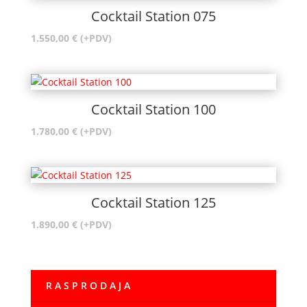
Cocktail Station 075
1.550,00
€
(+PDV)
Cocktail Station 100
1.780,00
€
(+PDV)
Cocktail Station 125
1.890,00
€
(+PDV)
R A S P R O D A J A