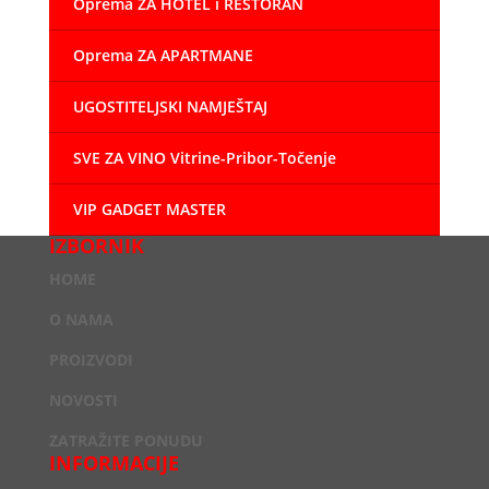
Oprema ZA HOTEL i RESTORAN
Oprema ZA APARTMANE
UGOSTITELJSKI NAMJEŠTAJ
SVE ZA VINO Vitrine-Pribor-Točenje
VIP GADGET MASTER
IZBORNIK
HOME
O NAMA
PROIZVODI
NOVOSTI
ZATRAŽITE PONUDU
INFORMACIJE