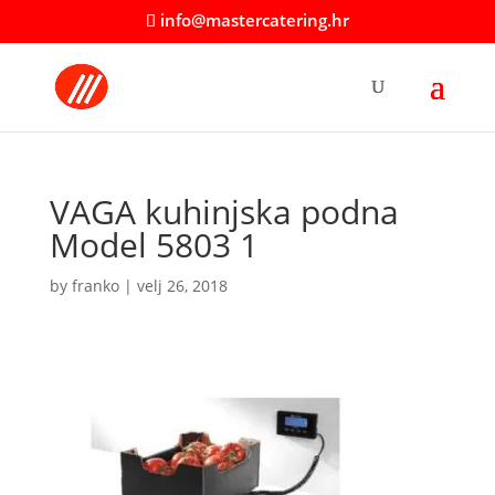
info@mastercatering.hr
VAGA kuhinjska podna
Model 5803 1
by
franko
|
velj 26, 2018