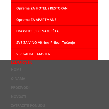
Oprema ZA HOTEL i RESTORAN
Oprema ZA APARTMANE
UGOSTITELJSKI NAMJEŠTAJ
SVE ZA VINO Vitrine-Pribor-Točenje
VIP GADGET MASTER
IZBORNIK
HOME
O NAMA
PROIZVODI
NOVOSTI
ZATRAŽITE PONUDU