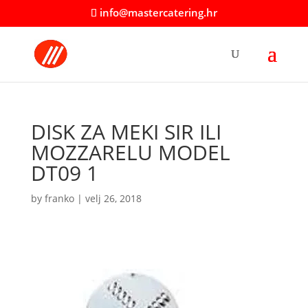
info@mastercatering.hr
DISK ZA MEKI SIR ILI
MOZZARELU MODEL
DT09 1
by
franko
|
velj 26, 2018