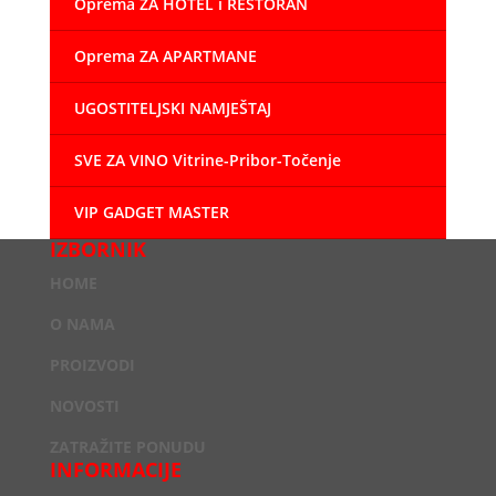
Oprema ZA HOTEL i RESTORAN
Oprema ZA APARTMANE
UGOSTITELJSKI NAMJEŠTAJ
SVE ZA VINO Vitrine-Pribor-Točenje
VIP GADGET MASTER
IZBORNIK
HOME
O NAMA
PROIZVODI
NOVOSTI
ZATRAŽITE PONUDU
INFORMACIJE