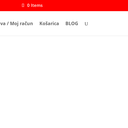
0 Items
ava / Moj račun
Košarica
BLOG