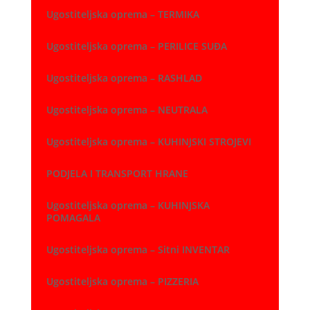
Ugostiteljska oprema – TERMIKA
Ugostiteljska oprema – PERILICE SUĐA
Ugostiteljska oprema – RASHLAD
Ugostiteljska oprema – NEUTRALA
Ugostiteljska oprema – KUHINJSKI STROJEVI
PODJELA I TRANSPORT HRANE
Ugostiteljska oprema – KUHINJSKA
POMAGALA
Ugostiteljska oprema – Sitni INVENTAR
Ugostiteljska oprema – PIZZERIA