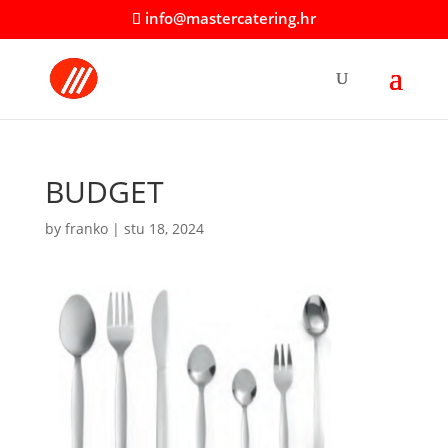
info@mastercatering.hr
BUDGET
by
franko
|
stu 18, 2024