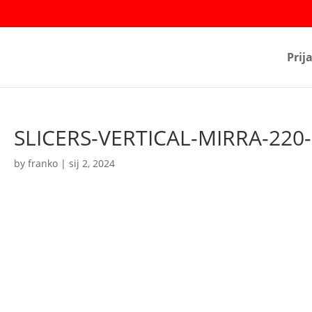
Prij
SLICERS-VERTICAL-MIRRA-220-
by
franko
|
sij 2, 2024