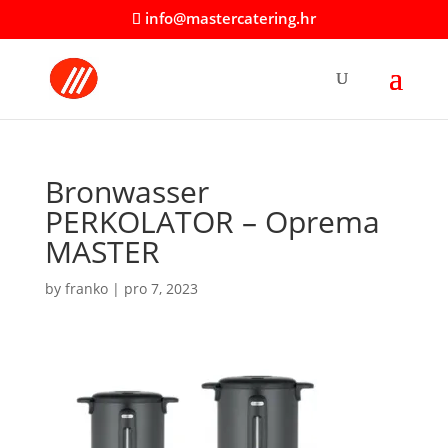
info@mastercatering.hr
Bronwasser
PERKOLATOR – Oprema
MASTER
by
franko
|
pro 7, 2023