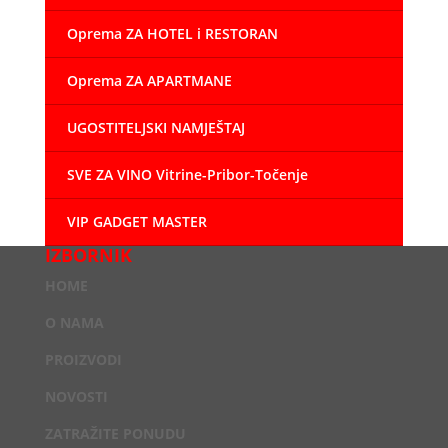
Oprema ZA HOTEL i RESTORAN
Oprema ZA APARTMANE
UGOSTITELJSKI NAMJEŠTAJ
SVE ZA VINO Vitrine-Pribor-Točenje
VIP GADGET MASTER
IZBORNIK
HOME
O NAMA
PROIZVODI
NOVOSTI
ZATRAŽITE PONUDU