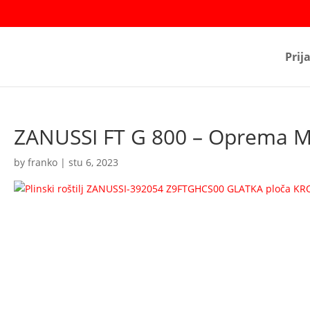
Prij
ZANUSSI FT G 800 – Oprema 
by
franko
|
stu 6, 2023