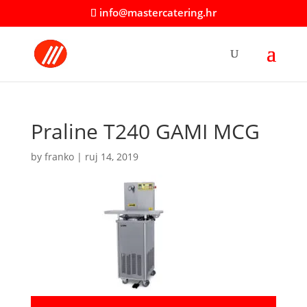
info@mastercatering.hr
Praline T240 GAMI MCG
by
franko
|
ruj 14, 2019