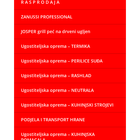
R A S P R O D A J A
ZANUSSI PROFESSIONAL
JOSPER grill peć na drveni ugljen
Ugostiteljska oprema – TERMIKA
Ugostiteljska oprema – PERILICE SUĐA
Ugostiteljska oprema – RASHLAD
Ugostiteljska oprema – NEUTRALA
Ugostiteljska oprema – KUHINJSKI STROJEVI
PODJELA I TRANSPORT HRANE
Ugostiteljska oprema – KUHINJSKA
POMAGALA