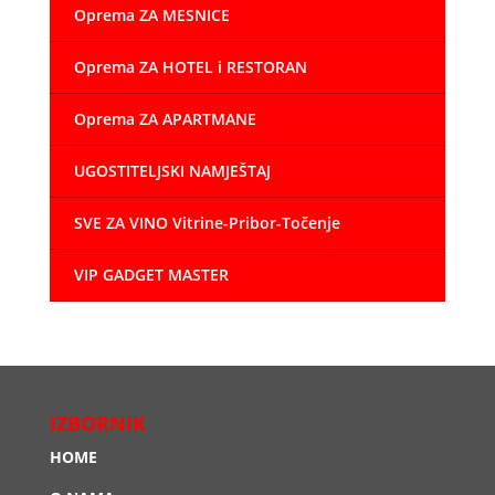
Oprema ZA MESNICE
Oprema ZA HOTEL i RESTORAN
Oprema ZA APARTMANE
UGOSTITELJSKI NAMJEŠTAJ
SVE ZA VINO Vitrine-Pribor-Točenje
VIP GADGET MASTER
IZBORNIK
HOME