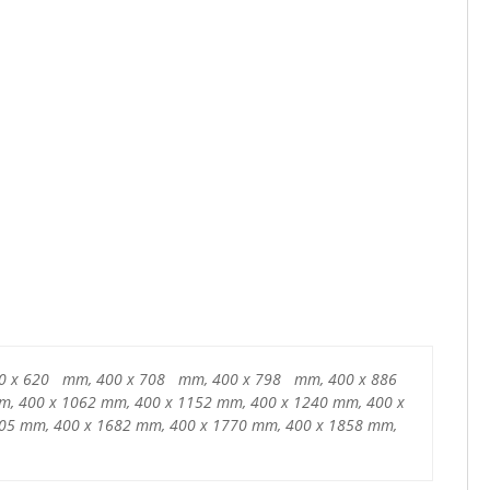
0 x 620 mm, 400 x 708 mm, 400 x 798 mm, 400 x 886
 400 x 1062 mm, 400 x 1152 mm, 400 x 1240 mm, 400 x
05 mm, 400 x 1682 mm, 400 x 1770 mm, 400 x 1858 mm,