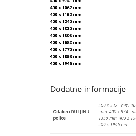
400 x 974 mm
400 x 1062 mm
400 x 1152 mm
400 x 1240 mm
400 x 1330 mm
400 x 1505 mm
400 x 1682 mm
400 x 1770 mm
400 x 1858 mm
400 x 1946 mm
Dodatne informacije
400 x 532 mm, 40
Odaberi DULJINU
mm, 400 x 974 mm,
police
1330 mm, 400 x 15
400 x 1946 mm