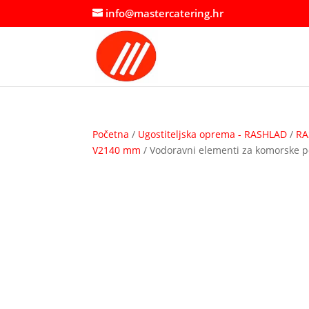
info@mastercatering.hr
Početna
/
Ugostiteljska oprema - RASHLAD
/
RA
V2140 mm
/ Vodoravni elementi za komorske 