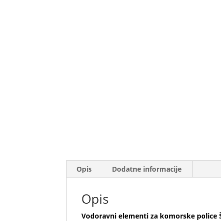
Opis
Dodatne informacije
Opis
Vodoravni elementi za komorske polic