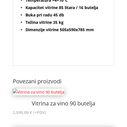
Temperatura +4+10°C
Kapacitet vitrine 85 litara / 16 butelja
Buka pri radu 45 db
Težina vitrine 35 kg
Dimenzije vitrine 505x590x785 mm
Povezani proizvodi
Vitrina za vino 90 butelja
2.590,00
€
(+PDV)