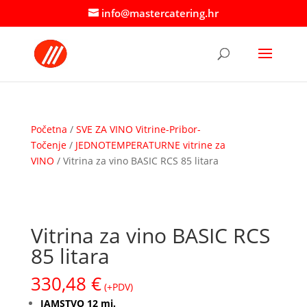
info@mastercatering.hr
Početna
/
SVE ZA VINO Vitrine-Pribor-
Točenje
/
JEDNOTEMPERATURNE vitrine za
VINO
/ Vitrina za vino BASIC RCS 85 litara
Vitrina za vino BASIC RCS
85 litara
330,48
€
(+PDV)
JAMSTVO 12 mj.