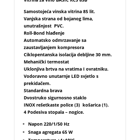
Samostojeća vinska vitrina 85 lit.
Vanjska strana od bojanog lima,
unutrašnjost PVC.
Roll-Bond hlađenje
Automatsko odmrzavanje sa
zaustavljanjem kompresora
Ciklopentanska isolacija debljine 30 mm.
Mehanički termostat
Uklonjiva brtva na vratima I ovratniku.
Vodoravno unutarnje LED svjetlo s
prekidačem.
Standardna brava
Dvostruko sigurnosno staklo
INOX rešetkaste police (3) košarica (1).
4 Podesiva stopala – nogice.
Napon 220/1/50 Hz
Snaga agregata 65 W