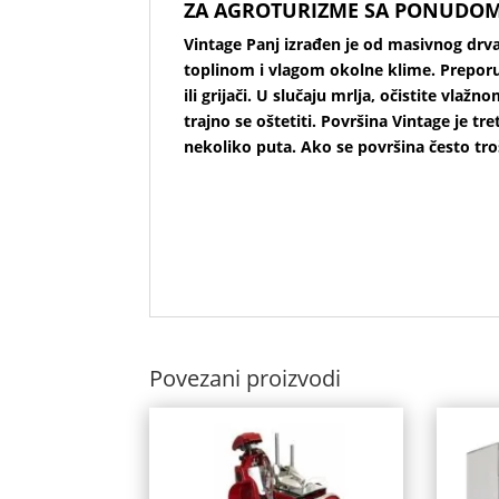
ZA AGROTURIZME SA PONUDOM 
Vintage Panj izrađen je od masivnog drva.
toplinom i vlagom okolne klime. Preporuč
ili grijači. U slučaju mrlja, očistite vla
trajno se oštetiti. Površina Vintage je t
nekoliko puta. Ako se površina često tro
Povezani proizvodi