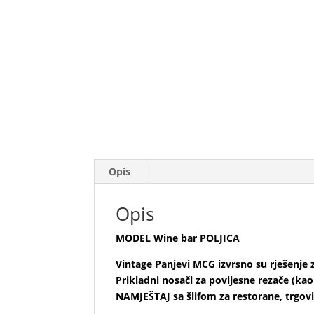
Opis
Opis
MODEL Wine bar POLJICA
Vintage Panjevi MCG izvrsno su rješenje 
Prikladni nosači za povijesne rezače (kao š
NAMJEŠTAJ sa šlifom za restorane, trgov