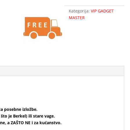
Kategorija:
VIP GADGET
MASTER
za posebne izložbe.
to je Berkel) ili stare vage.
ine, a ZAŠTO NE i za kućanstvo.