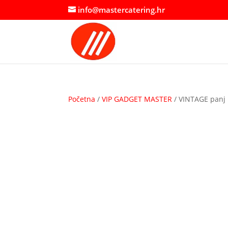
info@mastercatering.hr
Početna
/
VIP GADGET MASTER
/ VINTAGE panj