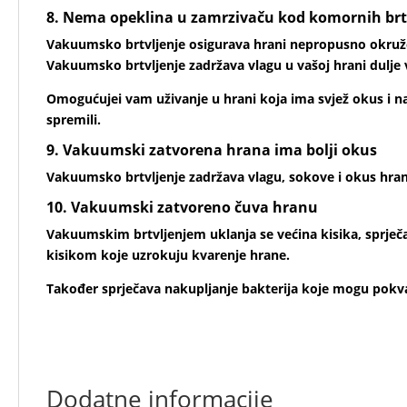
8. Nema opeklina u zamrzivaču kod komornih brtv
Vakuumsko brtvljenje osigurava hrani nepropusno okruženj
Vakuumsko brtvljenje zadržava vlagu u vašoj hrani dulje 
Omogućujei vam uživanje u hrani koja ima svjež okus i n
spremili.
9. Vakuumski zatvorena hrana ima bolji okus
Vakuumsko brtvljenje zadržava vlagu, sokove i okus hrane
10. Vakuumski zatvoreno čuva hranu
Vakuumskim brtvljenjem uklanja se većina kisika, sprječa
kisikom koje uzrokuju kvarenje hrane.
Također sprječava nakupljanje bakterija koje mogu pokva
Dodatne informacije