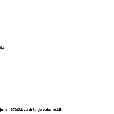
ija
ijom – 970638 za držanje vakumskih