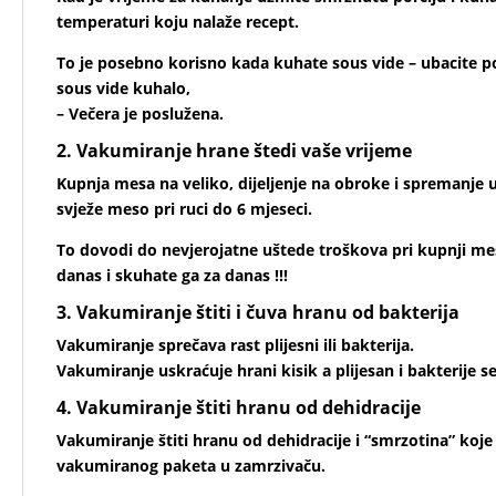
temperaturi koju nalaže recept.
To je posebno korisno kada kuhate sous vide – ubacite 
sous vide kuhalo,
– Večera je poslužena.
2. Vakumiranje hrane štedi vaše vrijeme
Kupnja mesa na veliko, dijeljenje na obroke i spremanj
svježe meso pri ruci do 6 mjeseci.
To dovodi do nevjerojatne uštede troškova pri kupnji 
danas i skuhate ga za danas !!!
3. Vakumiranje štiti i čuva hranu od bakterija
Vakumiranje sprečava rast plijesni ili bakterija.
Vakumiranje uskraćuje hrani kisik a plijesan i bakterije se
4. Vakumiranje štiti hranu od dehidracije
Vakumiranje štiti hranu od dehidracije i “smrzotina” koj
vakumiranog paketa u zamrzivaču.