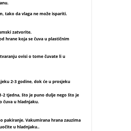
anu.
, tako da vlaga ne može ispariti.
umski zatvorite.
od hrane koja se čuva u plastičnim
aranju ovisi o tome čuvate li u
jeku 2-3 godine, dok će u prosjeku
2 tjedna, što je puno dulje nego što je
o čuva u hladnjaku.
no pakiranje. Vakumirana hrana zauzima
uočite u hladnjaku..