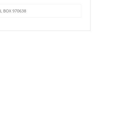
LL BOX 970638