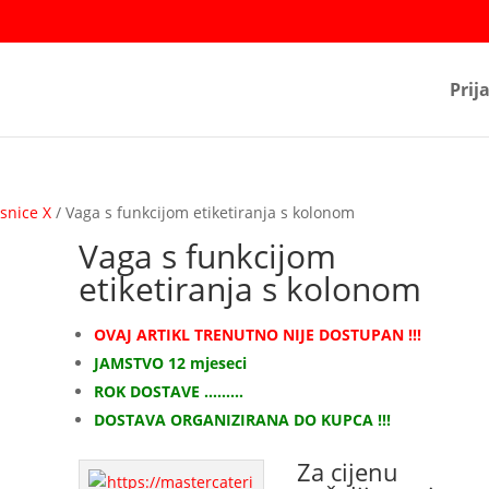
Prij
esnice X
/ Vaga s funkcijom etiketiranja s kolonom
Vaga s funkcijom
etiketiranja s kolonom
OVAJ ARTIKL TRENUTNO NIJE DOSTUPAN !!!
JAMSTVO 12 mjeseci
ROK DOSTAVE ………
DOSTAVA ORGANIZIRANA DO KUPCA !!!
Za cijenu