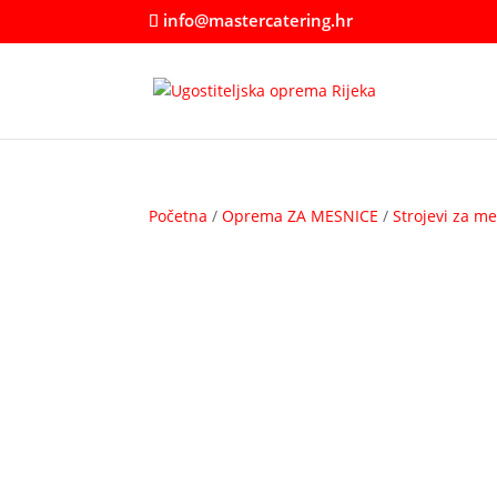
info@mastercatering.hr
Početna
/
Oprema ZA MESNICE
/
Strojevi za m