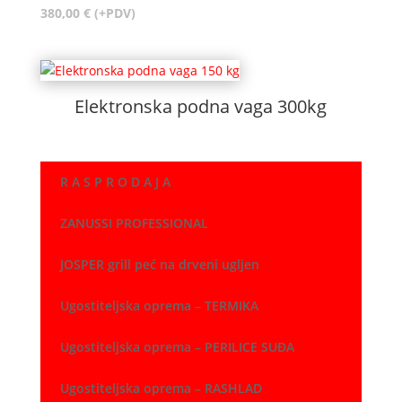
380,00
€
(+PDV)
Elektronska podna vaga 300kg
R A S P R O D A J A
ZANUSSI PROFESSIONAL
JOSPER grill peć na drveni ugljen
Ugostiteljska oprema – TERMIKA
Ugostiteljska oprema – PERILICE SUĐA
Ugostiteljska oprema – RASHLAD