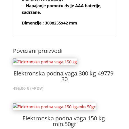
––Napajanje pomoću dvije AAA baterije,
sadržane.
Dimenzije : 300x255x42 mm
Povezani proizvodi
Elektronska podna vaga 300 kg-49779-
30
495,00
€
(+PDV)
Elektronska podna vaga 150 kg-
min.50gr