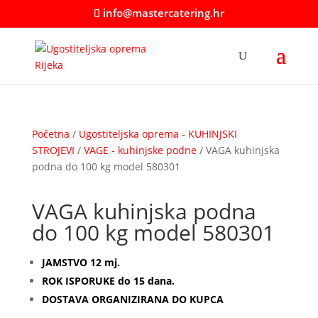
info@mastercatering.hr
Početna
/
Ugostiteljska oprema - KUHINJSKI
STROJEVI
/
VAGE - kuhinjske podne
/ VAGA kuhinjska
podna do 100 kg model 580301
VAGA kuhinjska podna
do 100 kg model 580301
JAMSTVO 12 mj.
ROK ISPORUKE do 15 dana.
DOSTAVA ORGANIZIRANA DO KUPCA