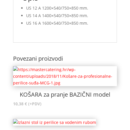
US 12 A 1200×540/750×850 mm.
US 14 A 1400×540/750×850 mm.
US 16 A 1600×540/750×850 mm.
Povezani proizvodi
KOŠARA za pranje BAZIČNI model
10,38
€
(+PDV)