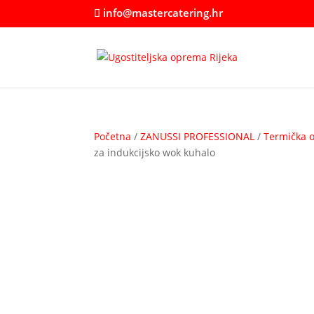
info@mastercatering.hr
Početna
/
ZANUSSI PROFESSIONAL
/
Termička 
za indukcijsko wok kuhalo