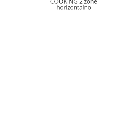
COOKING 2 zone
horizontalno