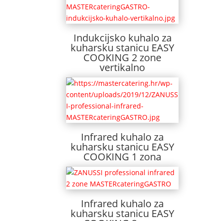
Indukcijsko kuhalo za
kuharsku stanicu EASY
COOKING 2 zone
vertikalno
Infrared kuhalo za
kuharsku stanicu EASY
COOKING 1 zona
Infrared kuhalo za
kuharsku stanicu EASY