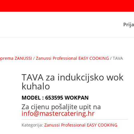
Prij
oprema ZANUSSI
/
Zanussi Professional EASY COOKING
/ TAVA
TAVA za indukcijsko wok
kuhalo
MODEL : 653595 WOKPAN
Za cijenu pošaljite upit na
info@mastercatering.hr
Kategorija:
Zanussi Professional EASY COOKING