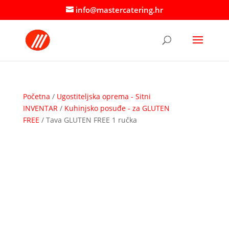
info@mastercatering.hr
Početna
/
Ugostiteljska oprema - Sitni
INVENTAR
/
Kuhinjsko posuđe - za GLUTEN
FREE
/ Tava GLUTEN FREE 1 ručka