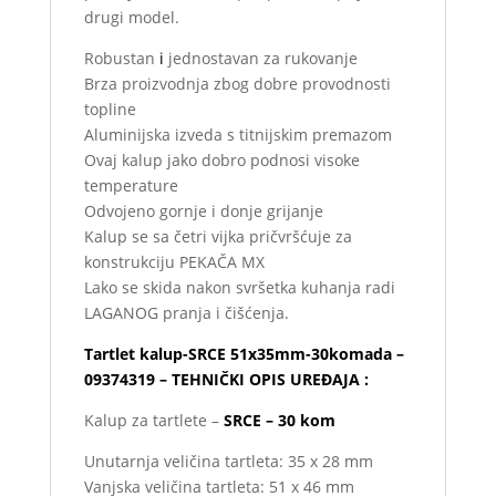
drugi model.
Robustan
i
jednostavan za rukovanje
Brza proizvodnja zbog dobre provodnosti
topline
Aluminijska izveda s titnijskim premazom
Ovaj kalup jako dobro podnosi visoke
temperature
Odvojeno gornje i donje grijanje
Kalup se sa četri vijka pričvršćuje za
konstrukciju PEKAČA MX
Lako se skida nakon svršetka kuhanja radi
LAGANOG pranja i čišćenja.
Tartlet kalup-SRCE 51x35mm-30komada –
09374319 – TEHNIČKI OPIS UREĐAJA :
Kalup za tartlete –
SRCE – 30 kom
Unutarnja veličina tartleta: 35 x 28 mm
Vanjska veličina tartleta: 51 x 46 mm