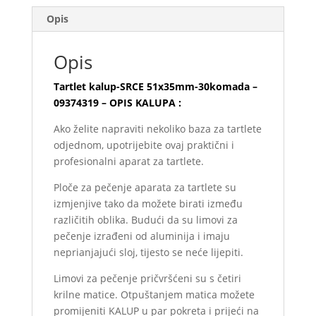
Opis
Opis
Tartlet kalup-SRCE 51x35mm-30komada –
09374319 – OPIS KALUPA :
Ako želite napraviti nekoliko baza za tartlete
odjednom, upotrijebite ovaj praktični i
profesionalni aparat za tartlete.
Ploče za pečenje aparata za tartlete su
izmjenjive tako da možete birati između
različitih oblika. Budući da su limovi za
pečenje izrađeni od aluminija i imaju
neprianjajući sloj, tijesto se neće lijepiti.
Limovi za pečenje pričvršćeni su s četiri
krilne matice. Otpuštanjem matica možete
promijeniti KALUP u par pokreta i prijeći na