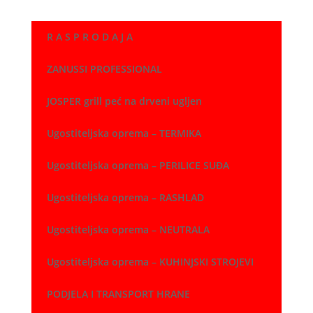
R A S P R O D A J A
ZANUSSI PROFESSIONAL
JOSPER grill peć na drveni ugljen
Ugostiteljska oprema – TERMIKA
Ugostiteljska oprema – PERILICE SUĐA
Ugostiteljska oprema – RASHLAD
Ugostiteljska oprema – NEUTRALA
Ugostiteljska oprema – KUHINJSKI STROJEVI
PODJELA I TRANSPORT HRANE