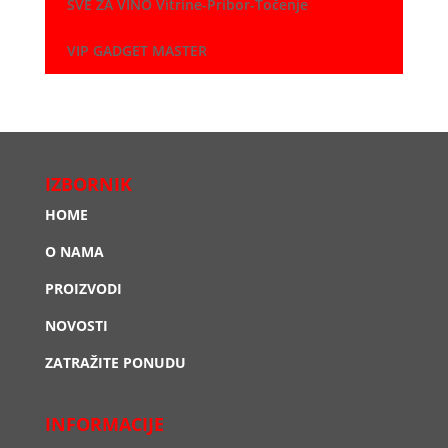
SVE ZA VINO Vitrine-Pribor-Točenje
VIP GADGET MASTER
IZBORNIK
HOME
O NAMA
PROIZVODI
NOVOSTI
ZATRAŽITE PONUDU
INFORMACIJE