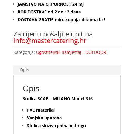
J
AMSTVO NA OTPORNOST 24 mj
ROK DOSTAVE od 2 do 12 dana
DOSTAVA GRATIS min. kupnja 4 komada !
Za cijenu pošaljite upit na
info@mastercatering.hr
Kategorija:
Ugostiteljski namještaj - OUTDOOR
Opis
Opis
Stolica SCAB – MILANO Model 616
PVC materijal
Vanjska uporaba
Stolica složiva jedna u drugu