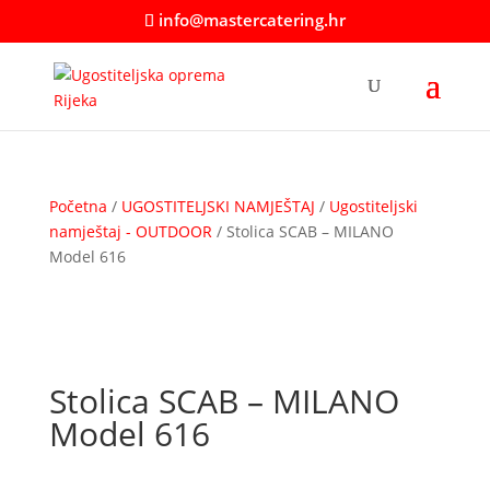
info@mastercatering.hr
Početna
/
UGOSTITELJSKI NAMJEŠTAJ
/
Ugostiteljski
namještaj - OUTDOOR
/ Stolica SCAB – MILANO
Model 616
Stolica SCAB – MILANO
Model 616