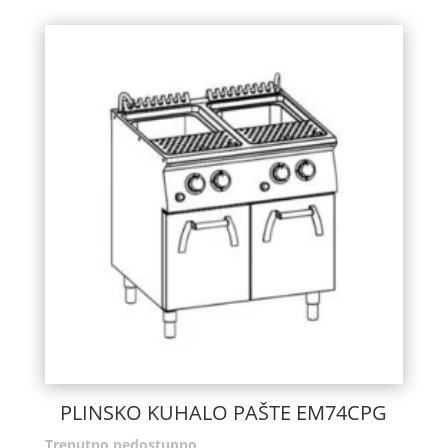
PLINSKO KUHALO PAŠTE EM74CPG
Trenutno nedostupno