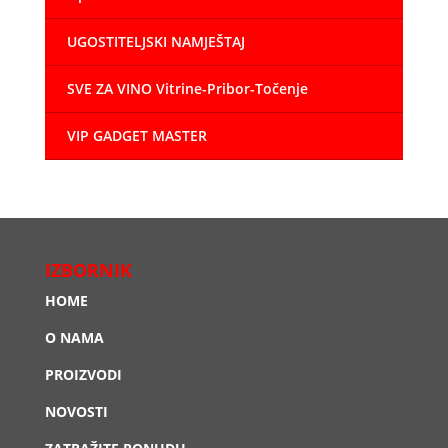
UGOSTITELJSKI NAMJEŠTAJ
SVE ZA VINO Vitrine-Pribor-Točenje
VIP GADGET MASTER
IZBORNIK
HOME
O NAMA
PROIZVODI
NOVOSTI