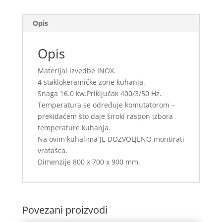
Opis
Opis
Materijal izvedbe INOX.
4 staklokeramičke zone kuhanja.
Snaga 16.0 kw.Priključak 400/3/50 Hz.
Temperatura se određuje komutatorom –
prekidačem što daje široki raspon izbora
temperature kuhanja.
Na ovim kuhalima JE DOZVOLJENO montirati
vratašca.
Dimenzije 800 x 700 x 900 mm.
Povezani proizvodi