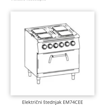
Električni štednjak EM74CEE