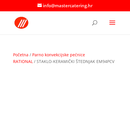
info@mastercatering.hr
Početna
/
Parno konvekcijske pećnice
RATIONAL
/ STAKLO-KERAMIČKI ŠTEDNJAK EM94PCV