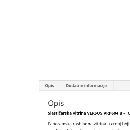
Opis
Dodatne informacije
Opis
Slastičarska vitrina VERSUS VRP604 B –
Panoramska rashladna vitrina u crnoj boji 