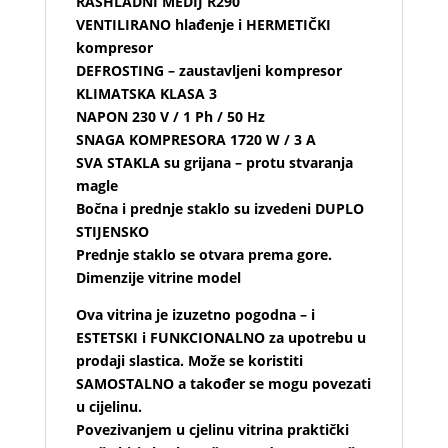
RASHLADNI MEDIJ R290
VENTILIRANO hlađenje i HERMETIČKI
kompresor
DEFROSTING – zaustavljeni kompresor
KLIMATSKA KLASA 3
NAPON 230 V / 1 Ph / 50 Hz
SNAGA KOMPRESORA 1720 W / 3 A
SVA STAKLA su grijana – protu stvaranja
magle
Bočna i prednje staklo su izvedeni DUPLO
STIJENSKO
Prednje staklo se otvara prema gore.
Dimenzije vitrine model
Ova vitrina je izuzetno pogodna – i
ESTETSKI i FUNKCIONALNO za upotrebu u
prodaji slastica. Može se koristiti
SAMOSTALNO a također se mogu povezati
u cijelinu.
Povezivanjem u cjelinu vitrina praktički