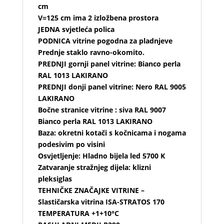
cm
V=125 cm ima 2 izložbena prostora
JEDNA svjetleća polica
PODNICA vitrine pogodna za pladnjeve
Prednje staklo ravno-okomito.
PREDNJI gornji panel vitrine: Bianco perla
RAL 1013 LAKIRANO
PREDNJI donji panel vitrine: Nero RAL 9005
LAKIRANO
Bočne stranice vitrine : siva RAL 9007
Bianco perla RAL 1013 LAKIRANO
Baza: okretni kotači s kočnicama i nogama
podesivim po visini
Osvjetljenje: Hladno bijela led 5700 K
Zatvaranje stražnjeg dijela: klizni
pleksiglas
TEHNIČKE ZNAČAJKE VITRINE –
Slastičarska vitrina ISA-STRATOS 170
TEMPERATURA +1+10°C