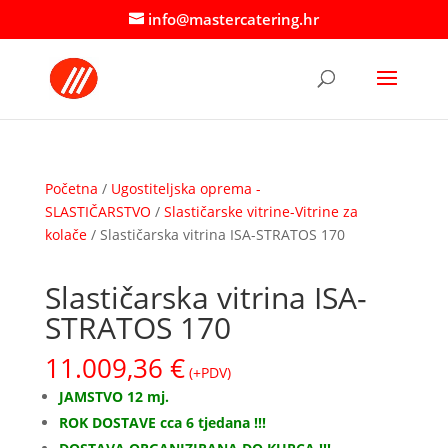
info@mastercatering.hr
Početna
/
Ugostiteljska oprema -
SLASTIČARSTVO
/
Slastičarske vitrine-Vitrine za
kolače
/ Slastičarska vitrina ISA-STRATOS 170
Slastičarska vitrina ISA-
STRATOS 170
11.009,36
€
(+PDV)
JAMSTVO 12 mj.
ROK DOSTAVE cca 6 tjedana !!!