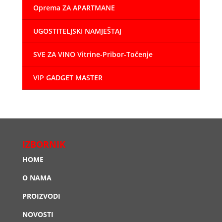
Oprema ZA APARTMANE
UGOSTITELJSKI NAMJEŠTAJ
SVE ZA VINO Vitrine-Pribor-Točenje
VIP GADGET MASTER
IZBORNIK
HOME
O NAMA
PROIZVODI
NOVOSTI