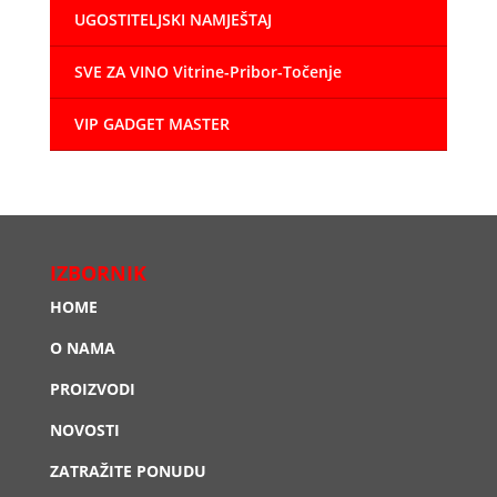
UGOSTITELJSKI NAMJEŠTAJ
SVE ZA VINO Vitrine-Pribor-Točenje
VIP GADGET MASTER
IZBORNIK
HOME
O NAMA
PROIZVODI
NOVOSTI
ZATRAŽITE PONUDU