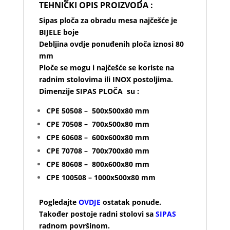
TEHNIČKI OPIS PROIZVODA :
Sipas ploča za obradu mesa najčešće je
BIJELE boje
Debljina ovdje ponuđenih ploča iznosi 80
mm
Ploče se mogu i najčešće se koriste na
radnim stolovima ili INOX postoljima.
Dimenzije SIPAS PLOČA su :
CPE 50508 – 500x500x80 mm
CPE 70508 – 700x500x80 mm
CPE 60608 – 600x600x80 mm
CPE 70708 – 700x700x80 mm
CPE 80608 – 800x600x80 mm
CPE 100508 – 1000x500x80 mm
Pogledajte
OVDJE
ostatak ponude.
Također postoje radni stolovi sa
SIPAS
radnom površinom.