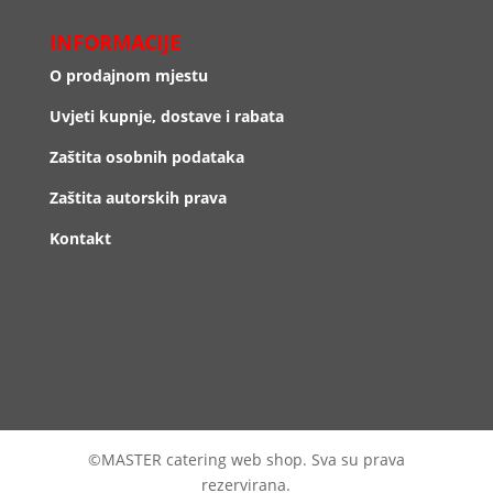
INFORMACIJE
O prodajnom mjestu
Uvjeti kupnje, dostave i rabata
Zaštita osobnih podataka
Zaštita autorskih prava
Kontakt
©MASTER catering web shop. Sva su prava
rezervirana.