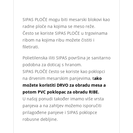
SIPAS PLOČE mogu biti mesarski blokovi kao
radne ploče na kojima se meso reže.
Često se koriste SIPAS PLOČE u trgovinama
ribom na kojima ribu možete čistiti i
filetirati.
Polietilenska iliti SIPAS površina je sanitarno
podobna za doticaj s hranom.
SIPAS PLOČE često se koriste kao poklopci
na drvenim mesarskim panjevima,
t
ako
možete koristiti DRVO za obradu mesa a
potom PVC poklopac za obradu RIBE.
U našoj ponudi također imamo više vrsta
panjeva a na zahtjev možemo isporučiti
prilagođene panjeve i SIPAS poklopce
robusne debljine.